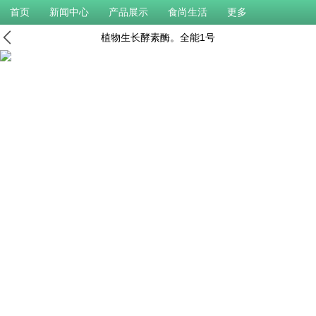
首页
新闻中心
产品展示
食尚生活
更多
植物生长酵素酶。全能1号