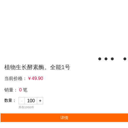
植物生长酵素酶。全能1号
当前价格：
￥
49.90
销量：
0
笔
数量：
-
+
库存
1000
件
详情